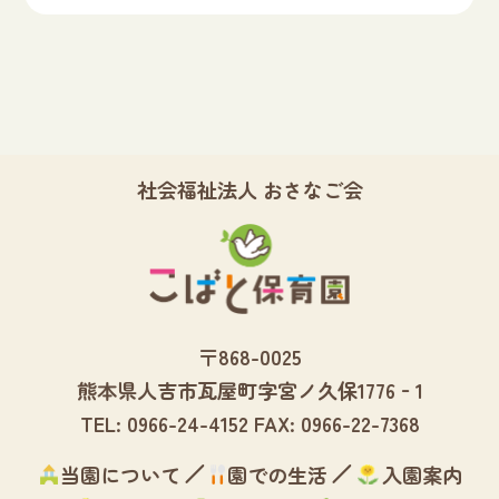
社会福祉法人 おさなご会
〒868-0025
熊本県人吉市
瓦屋町字宮ノ久保1776‐1
TEL:
0966-24-4152
FAX: 0966-22-7368
当園について
園での生活
入園案内